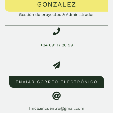
GONZALEZ
Gestión de proyectos & Administrador
+34 691 17 20 99
ENVIAR CORREO ELECTRÓNICO
finca.encuentro@gmail.com