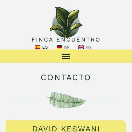
FINCA ENCUENTRO
ES
DE
EN
CONTACTO
DAVID KESWANI