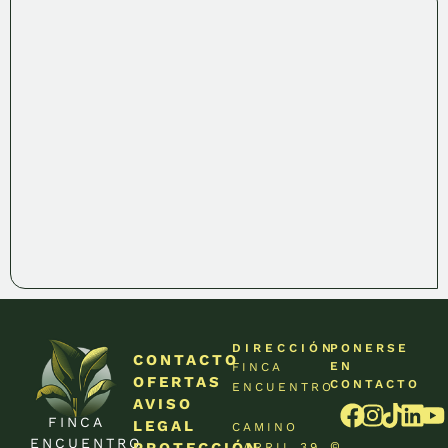
DIRECCIÓN
PONERSE
CONTACTO
EN
FINCA
OFERTAS
CONTACTO
ENCUENTRO
AVISO
FINCA
LEGAL
CAMINO
ENCUENTRO
PROTECCIÓN
©
CARRIL 39