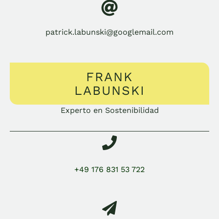
patrick.labunski@googlemail.com
FRANK
LABUNSKI
Experto en Sostenibilidad
+49 176 831 53 722