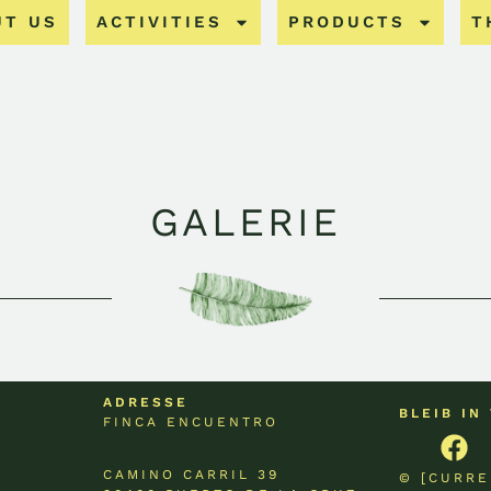
UT US
ACTIVITIES
PRODUCTS
T
GALERIE
ADRESSE
BLEIB IN
FINCA ENCUENTRO
CAMINO CARRIL 39
© [CURRE