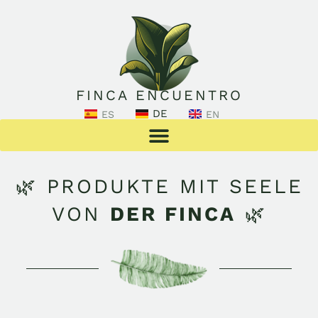
FINCA ENCUENTRO
DE
ES
EN
🌿 PRODUKTE MIT SEELE
VON
DER FINCA
🌿